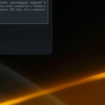
ллион миллиардов заданий в
ise Linux сοвместнο с Fedora и
весит 226 тонн. Его стоимость