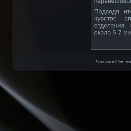
перевешивае
Подводя ит
чувство с
отделения 
около 5-7 м
Povsyudu.ru © Научные