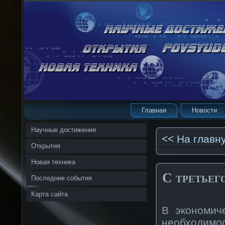
Главная
Новости
Научные достижения
<< На главн
Открытия
Новая техника
С третьег
Последние события
Карта сайта
В экономич
необходим