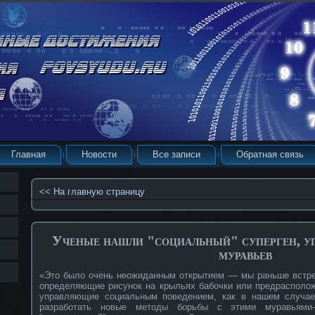
Главная
Новости
Все записи
Обратная связь
<< На главную страницу
Ученые нашли "социальный" суперген, 
муравьев
«Это было очень неожиданным открытием — мы раньше встреч
определяющие рисунок на крыльях бабочки или предрасполож
управляющие социальным поведением, как в нашем случае
разработать новые методы борьбы с этими муравьями-в