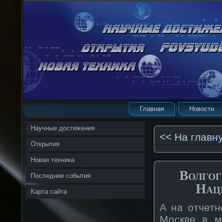
Главная
Новости
Научные достижения
<< На главн
Открытия
Новая техника
Волгог
Последние события
Нац
Карта сайта
А на отчетн
Москве в м