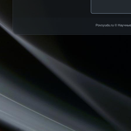
Povsyudu.ru © Научные