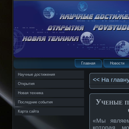
Главная
Новости
Научные достижения
<< На главн
Открытия
Новая техника
Ученые п
Последние события
Карта сайта
«Мы являем
которая м