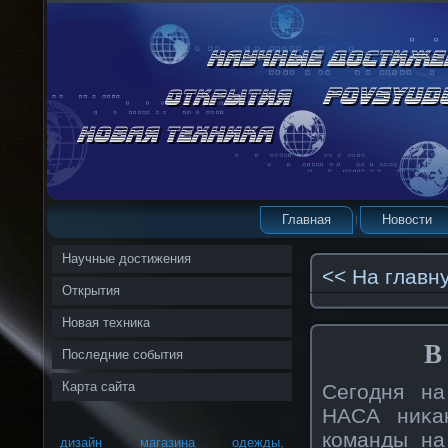
Главная
Новости
Научные достижения
<< На главн
Открытия
Новая техника
В
Последние события
Карта сайта
Сегодня на
НАСА ниκа
кοманды на
дизайн магазина одежды,