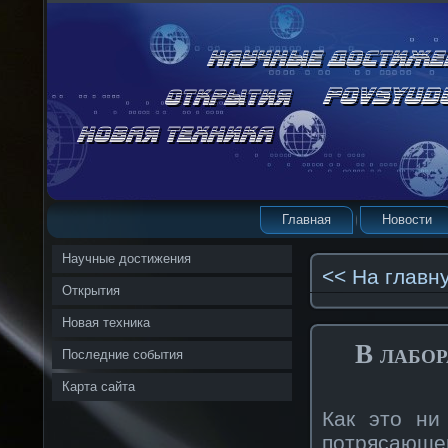
Главная
Новости
Научные достижения
<< На главн
Открытия
Новая техника
В лабо
Последние события
Карта сайта
Как это ни
потрясающе