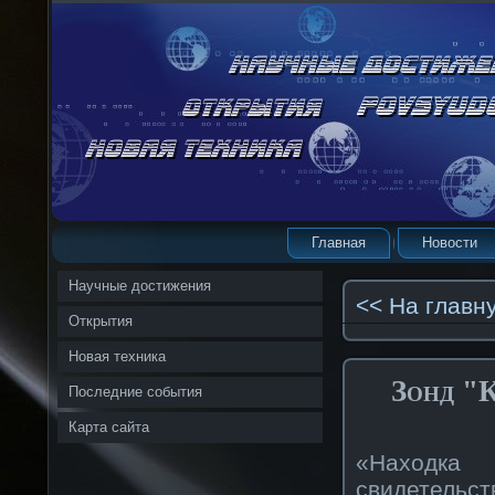
Главная
Новости
Научные достижения
<< На главн
Открытия
Новая техника
Зонд "
Последние события
Карта сайта
«Находка 
свидетель