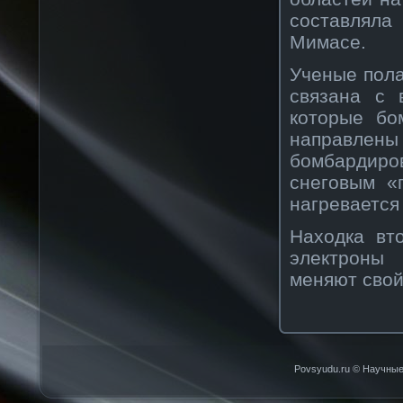
составляла
Мимасе.
Ученые пола
связана с 
которые бо
направлены
бомбардир
снеговым «
нагревается
Находка вт
электроны
меняют свой
Povsyudu.ru © Научные