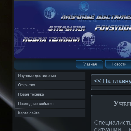
Главная
Новости
Научные достижения
<< На главн
Открытия
Новая техника
Учен
Последние события
Карта сайта
Специалист
ситуации 