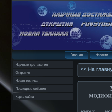
Главная
Новости
Научные достижения
<< На главн
Открытия
Новая техника
Последние события
модифи
Карта сайта
Вирус, ис