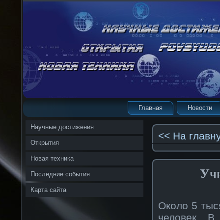
Главная
Новости
Научные достижения
<< На главн
Открытия
Новая техника
Уч
Последние события
Карта сайта
Около 5 тыс
человек. В