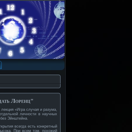
дать Лоренц"
 лекция «Игра случая и разума,
 отдельной личности в научных
 без Эйнштейна.
ткрытия всегда есть конкретный
высока. При всем том, похожий