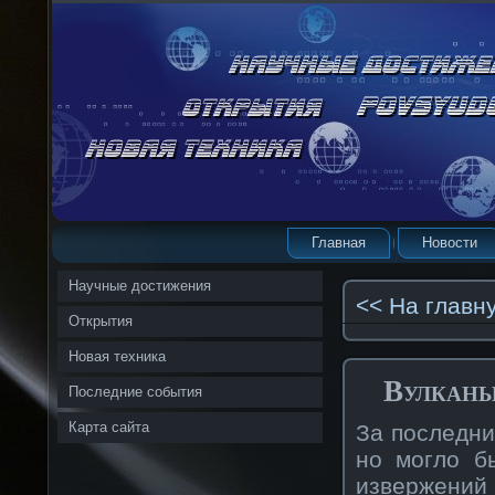
Главная
Новости
Научные достижения
<< На главн
Открытия
Новая техника
Вулканы
Последние события
Карта сайта
За последни
но могло б
извержени