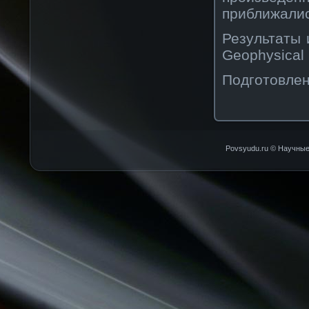
приближалис
Результаты 
Geophysical 
Подготовле
Povsyudu.ru © Научные