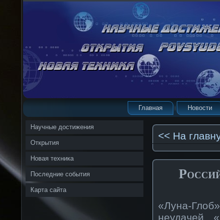
Главная
Новости
Научные достижения
<< На главн
Открытия
Новая техника
Россий
Последние события
Карта сайта
«Луна-Глоб
неудачей «