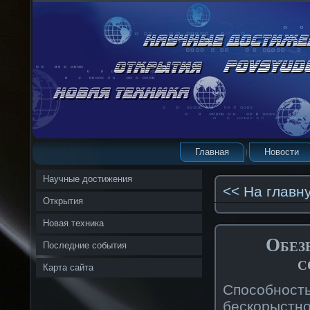
Главная
Новости
Научные достижения
<< На главн
Открытия
Новая техника
Обез
Последние события
с
Карта сайта
Способност
бескорыст