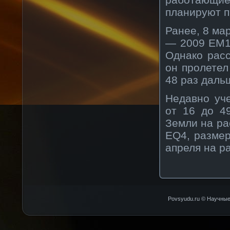
планируют п
Ранее, 8 ма
— 2009 EM1,
Однако расс
он пролетел
48 раз даль
Недавно уч
от 16 до 4
Земли на ра
EQ4, размер
апреля на р
Povsyudu.ru © Научные