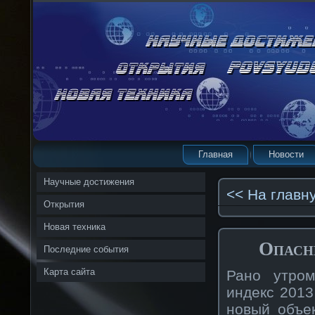
Главная
Новости
Научные достижения
<< На главн
Открытия
Новая техника
Опасн
Последние события
Карта сайта
Рано утром
индекс 2013
новый объе