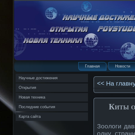
Главная
Новости
Научные достижения
<< На главн
Открытия
Новая техника
Киты о
Последние события
Карта сайта
Зоологи дав
одну стран