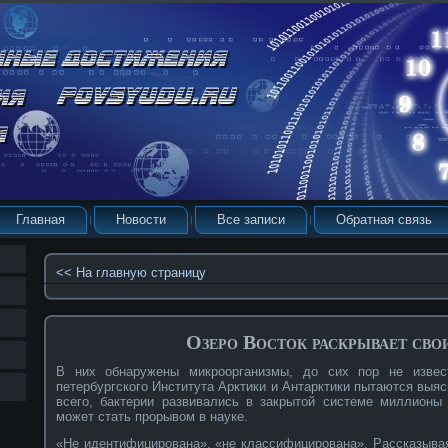
Главная
Новости
Все записи
Обратная связь
<< На главную страницу
Озеро Восток раскрывает сво
В них обнаружены микроорганизмы, до сих пор не извес
петербургского Института Арктики и Антарктики пытаются выя
всего, бактерии развивались в закрытой системе миллионы 
может стать прорывом в науке.
«Не идентифицирована», «не классифицирована». Рассказывая