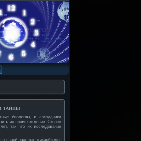
и тайны
тные биологам, и сотрудники
снить их происхождение. Скорее
лет, так что их исследование
 о своей находке, микробиолог