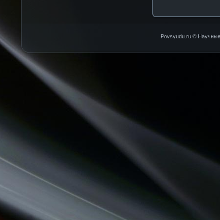
Povsyudu.ru © Научные