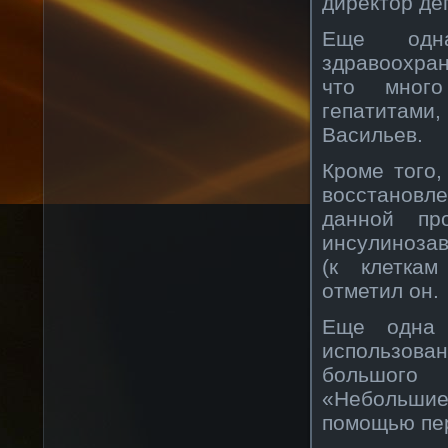
директор де
Еще одна
здравоохра
что много
гепатитами
Васильев.
Кроме того
восстановл
данной пр
инсулинозав
(к клетка
отметил он.
Еще одна 
использован
большого 
«Небольшие
помощью пе