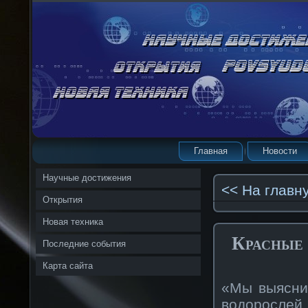
Главная
Новости
Научные достижения
<< На главн
Открытия
Новая техника
Красные 
Последние события
Карта сайта
«Мы выяснил
водорослей