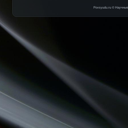
Povsyudu.ru © Научные