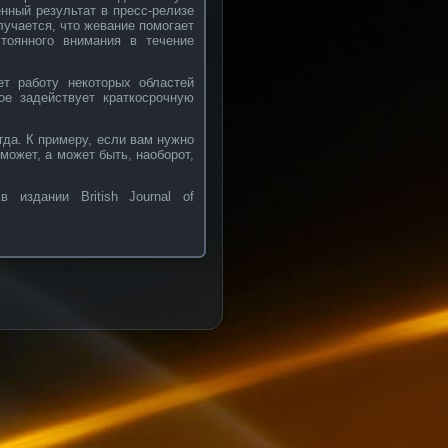
нный результат в пресс-релизе
лучается, что жевание помогает
стоянного внимания в течение
ет работу некоторых областей
ое задействует краткосрочную
гда. К примеру, если вам нужно
оможет, а может быть, наоборот,
 издании British Journal of