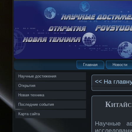
Главная
Новости
Научные достижения
<< На главн
Открытия
Новая техника
Китайс
Последние события
Карта сайта
Научные а
исследован