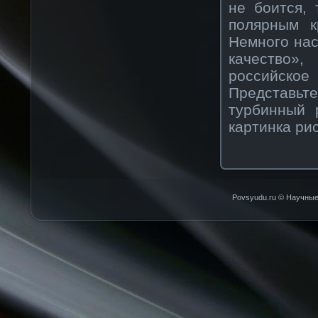
не боится, 
полярным к
Немного нас
качество»,
российско
Представьт
турбинный 
картинка ри
Povsyudu.ru © Научные