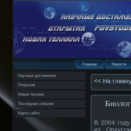
Главная
Новости
Научные достижения
<< На главн
Открытия
Новая техника
Биолог
Последние события
Карта сайта
В 2004 году
из Орхусск