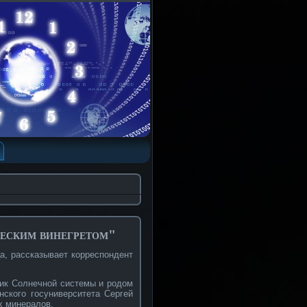
ческим винегретом"
а, рассказывает корреспондент
ник Солнечной системы и родом
нского госуниверситета Сергей
х минералов.