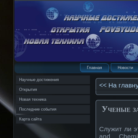
Главная
Новости
Научные достижения
<< На главн
Открытия
Новая техника
Ученые з
Последние события
Карта сайта
Служит ли э
and Chemi