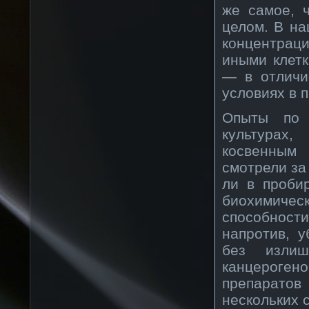
же самое, 
целом. В на
концентраци
иными клетк
— в отличи
условиях в 
Опыты по 
культурах
косвенным
смотрели за 
ли в проби
биохимичес
способности
напротив, у
без изли
канцерогено
препарато
нескольких 