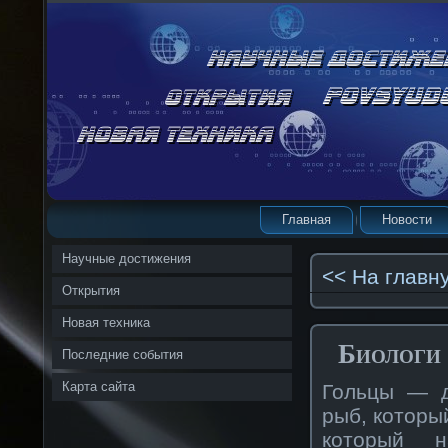
Главная
Новости
Научные достижения
<< На главн
Открытия
Новая техника
Биологи
Последние события
Карта сайта
Гольцы — д
рыб, которы
который н