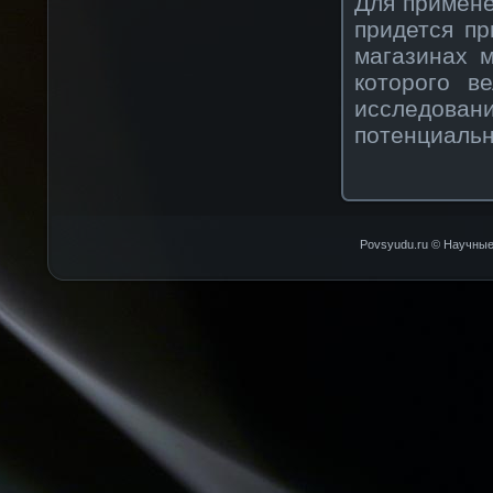
Для примене
придется пр
магазинах 
которого в
исследова
потенциальн
Povsyudu.ru © Научные