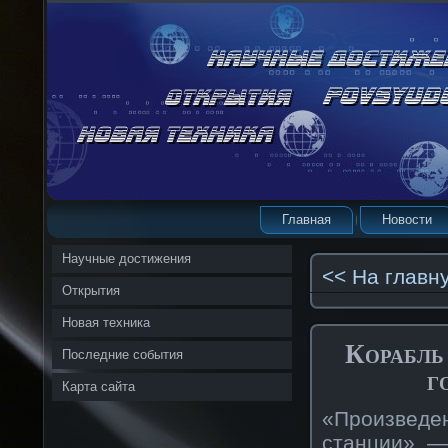
Главная
Новости
Научные достижения
<< На главн
Открытия
Новая техника
Корабль
Последние события
г
Карта сайта
«Произвед
станции», —