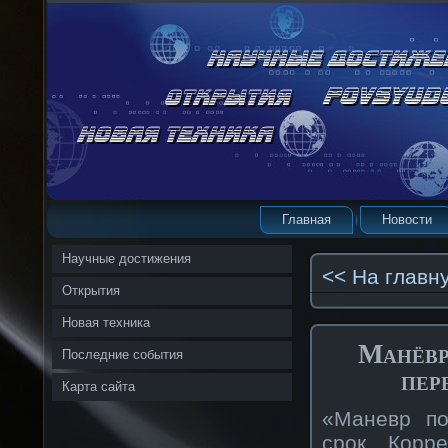
Главная
Новости
Научные достижения
<< На главн
Открытия
Новая техника
Манёвр
Последние события
пер
Карта сайта
«Маневр по
срок. Корр