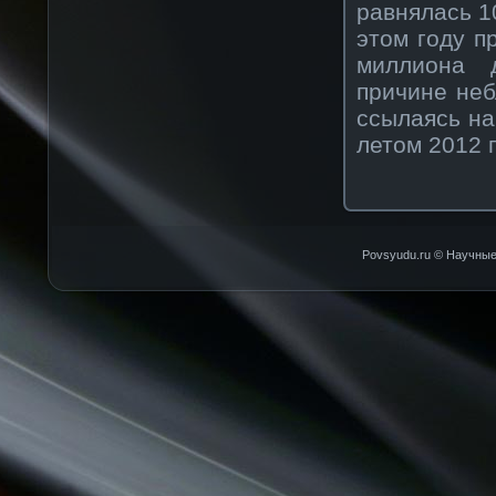
равнялась 1
этом году п
миллиона 
причине не
ссылаясь на
летом 2012 
Povsyudu.ru © Научные