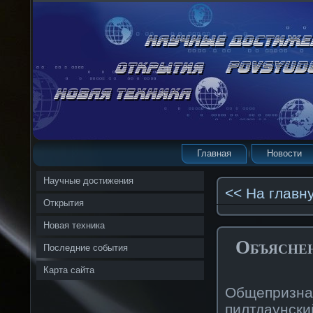
Главная
Новости
Научные достижения
<< На главн
Открытия
Новая техника
Объяснен
Последние события
Карта сайта
Общепризнан
пилтдаунск