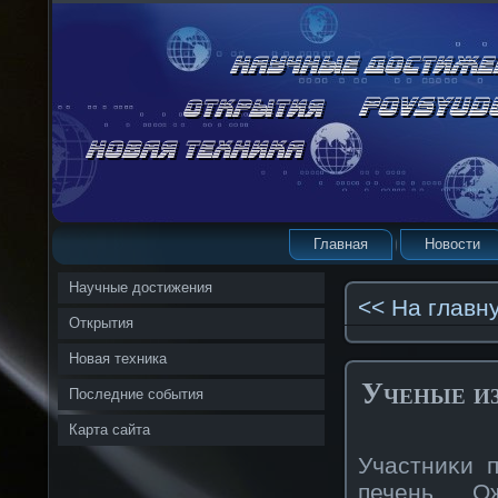
Главная
Новости
Научные достижения
<< На главн
Открытия
Новая техника
Ученые и
Последние события
Карта сайта
Участниκи 
печень. О