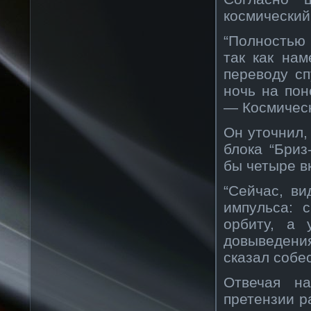
космический
“Полностью
так как на
переводу сп
ночь на пон
— Космическ
Он уточнил,
блока “Бриз
бы четыре в
“Сейчас, в
импульса: 
орбиту, а 
довыведения
сказал собе
Отвечая на
претензии р