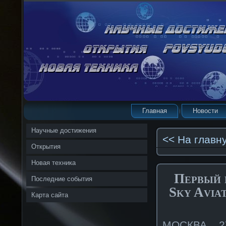
Главная
Новости
Научные достижения
<< На главн
Открытия
Новая техника
Первый 
Последние события
Sky Avia
Карта сайта
МОСКВА, 2