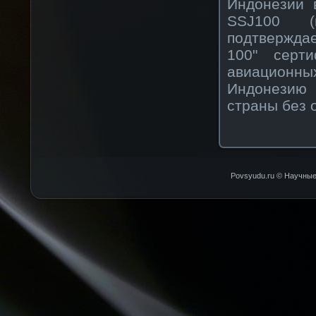
Индонезии 
SSJ100 (
подтверждае
100" серти
авиационн
Индонезию
страны без 
Povsyudu.ru © Научные