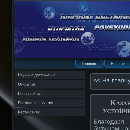
Главная
Новости
Научные достижения
<< На главн
Открытия
Новая техника
Казан
Последние события
устойч
Карта сайта
Благодаря
будущем наш