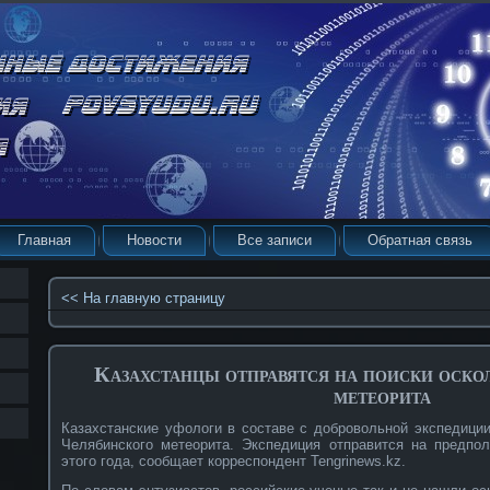
Главная
Новости
Все записи
Обратная связь
<< На главную страницу
Казахстанцы отправятся на поиски оско
метеорита
Казахстанские уфологи в составе с добровольной экспедиции
Челябинского метеорита. Экспедиция отправится на предпо
этого года, сообщает корреспондент Tengrinews.kz.