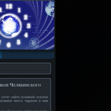
лков Челябинского
 хотят найти основной осколок
лагаемое место падения в мае