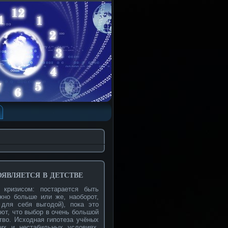
вляется в детстве
кризисом: постарается быть
жно больше или же, наоборот,
 для себя выгодой), пока это
ют, что выбор в очень большой
тво. Исходная гипотеза учёных
их и нестабильных условиях,