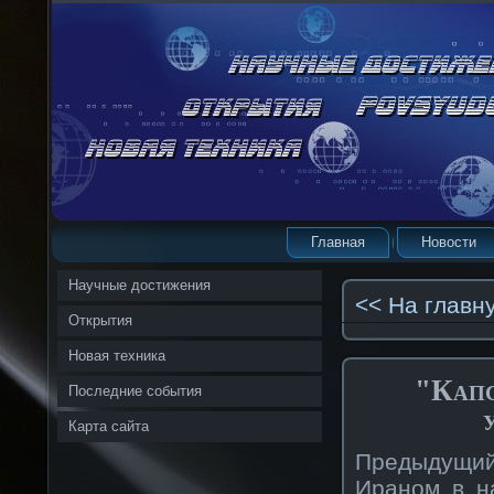
Главная
Новости
Научные достижения
<< На главн
Открытия
Новая техника
"Капс
Последние события
Карта сайта
Предыдущий
Иранοм в н