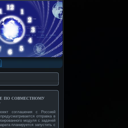
е по совместному
у
оект соглашения с Россией
предусматривается отправка в
изированного модуля с задачей
арата планируется запустить с