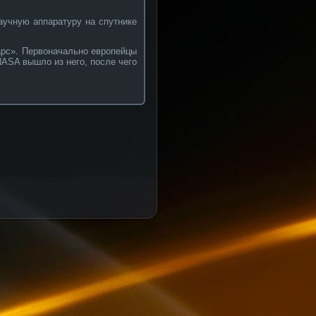
аучную аппаратуру на спутнике
арс». Первоначально европейцы
NASA вышло из него, после чего