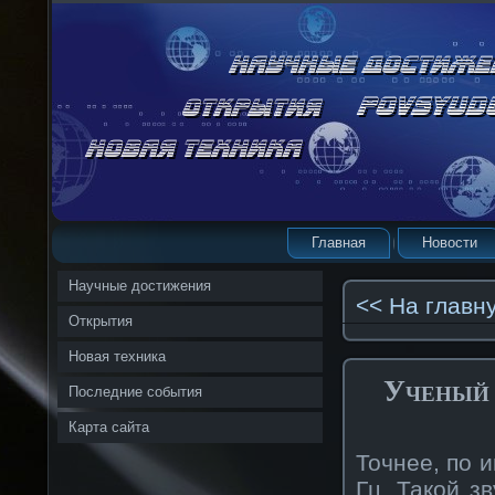
Главная
Новости
Научные достижения
<< На главн
Открытия
Новая техника
Ученый 
Последние события
Карта сайта
Точнее, по 
Гц. Такой з