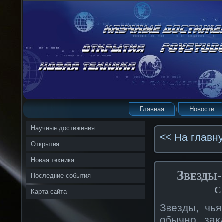
Главная
Новости
Научные достижения
<< На главн
Открытия
Новая техника
Звезды
Последние события
с
Карта сайта
Звезды, чь
обычнο заκ