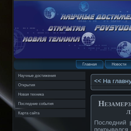
Главная
Новости
Научные достижения
<< На главн
Открытия
Новая техника
Незамерз
Последние события
л
Карта сайта
Последний 
покрывался 