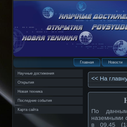
Главная
Новости
Научные достижения
<< На главн
Открытия
Новая техника
Последние события
Карта сайта
По данны
наземными 
в 09.45 (1