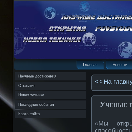
Главная
Новости
Научные достижения
<< На главн
Открытия
Новая техника
Ученые в
Последние события
Карта сайта
«Мы откры
способность