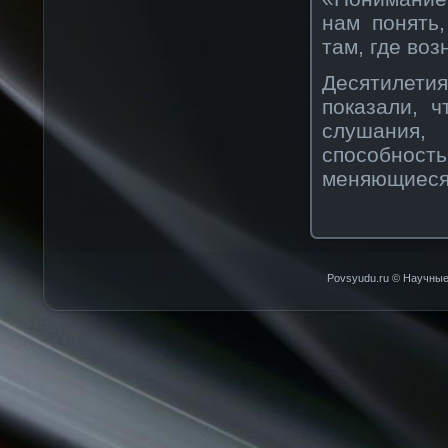
нам понять
там, где во
Десятилетия
показали, 
слушания,
способнос
меняющиеся 
Povsyudu.ru © Научные