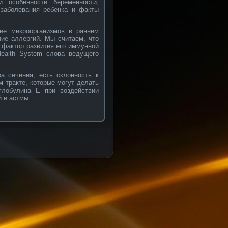
и особенности беременности,
 заболевания ребенка и факты
ие микроорганизмов в раннем
ние аллергий. Мы считаем, что
 фактор развития его иммунной
ealth System слова ведущего
а сечения, есть склонность к
 тракте, которые могут делать
глобулина E при воздействии
й и астмы.