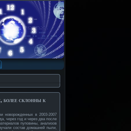
, более склонны к
чи новорожденных в 2003-2007
да, через год и через два после
атериалов пуповины, анализов
изучали состав домашней пыли,