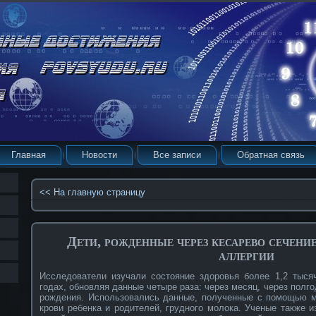
Главная
Новости
Все записи
Обратная связь
<< На главную страницу
Дети, рожденные через кесарево сечение
аллергии
Исследователи изучали состояние здоровья более 1,2 тыся
годах, обновляя данные четыре раза: через месяц, через полго
рождения. Использовались данные, полученные с помощью м
крови ребенка и родителей, грудного молока. Ученые также 