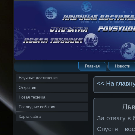
Главная
Новости
Научные достижения
<< На главн
Открытия
Новая техника
Льв
Последние события
Карта сайта
За отвагу в
Спустя во