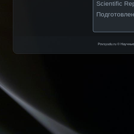
Scientific Re
Подготовлен
Povsyudu.ru © Научные