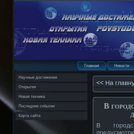
Главная
Новости
Научные достижения
<< На главн
Открытия
Новая техника
В город
Последние события
Карта сайта
В горοдс
предусмот