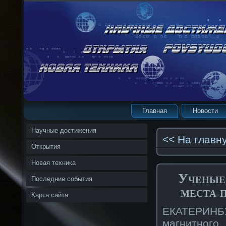
Главная
Новости
Научные достижения
<< На главн
Открытия
Новая техника
Ученые
Последние события
места 
Карта сайта
ЕКАТЕРИНБУ
магнитного