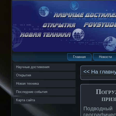
Главная
Новости
Научные достижения
<< На главн
Открытия
Новая техника
Погру
Последние события
приз
Карта сайта
Подводный
географичес