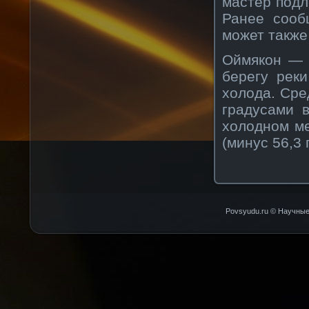
мастер подл
Ранее сооб
может также
Оймякон — 
берегу рек
холода. Сре
градусами 
холодном ме
(минус 56,3 
Povsyudu.ru © Научные