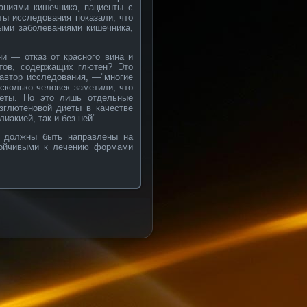
аниями кишечника, пациенты с
ты исследования показали, что
ыми заболеваниями кишечника,
и — отказ от красного вина и
ктов, содержащих глютен? Это
 автор исследования, —"многие
сколько человек заметили, что
иеты. Но это лишь отдельные
зглютеновой диеты в качестве
иакией, так и без ней".
я должны быть направлены на
тойчивыми к лечению формами